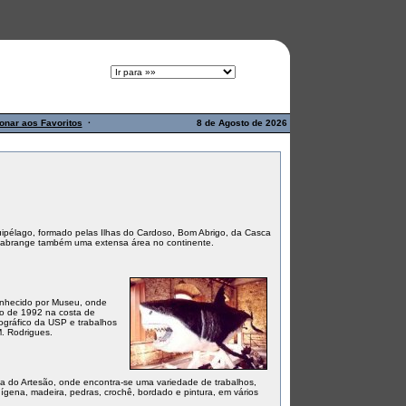
onar aos Favoritos
·
8 de Agosto de 2026
ipélago, formado pelas Ilhas do Cardoso, Bom Abrigo, da Casca
 abrange também uma extensa área no continente.
conhecido por Museu, onde
o de 1992 na costa de
ográfico da USP e trabalhos
. Rodrigues.
a do Artesão, onde encontra-se uma variedade de trabalhos,
dígena, madeira, pedras, crochê, bordado e pintura, em vários