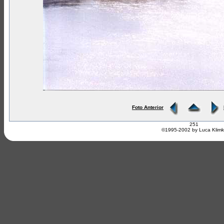
Foto Anterior
251
©1995-2002 by Luca Klim